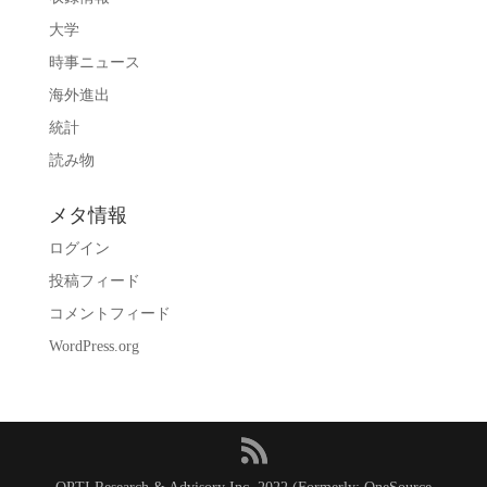
大学
時事ニュース
海外進出
統計
読み物
メタ情報
ログイン
投稿フィード
コメントフィード
WordPress.org