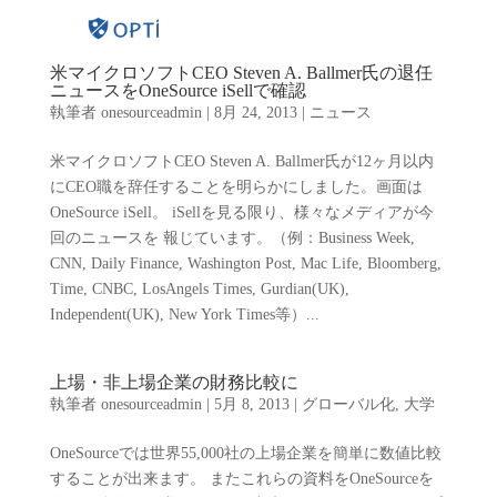
米マイクロソフトCEO Steven A. Ballmer氏の退任
ニュースをOneSource iSellで確認
執筆者
onesourceadmin
|
8月 24, 2013
|
ニュース
米マイクロソフトCEO Steven A. Ballmer氏が12ヶ月以内
にCEO職を辞任することを明らかにしました。画面は
OneSource iSell。 iSellを見る限り、様々なメディアが今
回のニュースを 報じています。（例：Business Week,
CNN, Daily Finance, Washington Post, Mac Life, Bloomberg,
Time, CNBC, LosAngels Times, Gurdian(UK),
Independent(UK), New York Times等）...
上場・非上場企業の財務比較に
執筆者
onesourceadmin
|
5月 8, 2013
|
グローバル化
,
大学
OneSourceでは世界55,000社の上場企業を簡単に数値比較
することが出来ます。 またこれらの資料をOneSourceを