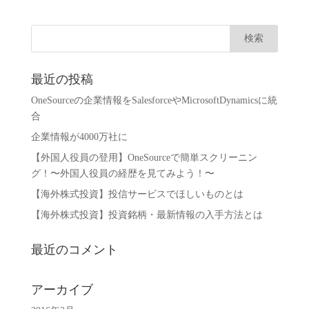
最近の投稿
OneSourceの企業情報をSalesforceやMicrosoftDynamicsに統
合
企業情報が4000万社に
【外国人役員の登用】OneSourceで簡単スクリーニン
グ！〜外国人役員の経歴を見てみよう！〜
【海外株式投資】投信サービスでほしいものとは
【海外株式投資】投資銘柄・最新情報の入手方法とは
最近のコメント
アーカイブ