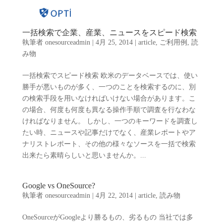
一括検索で企業、産業、ニュースをスピード検索
執筆者
onesourceadmin
|
4月 25, 2014
|
article
,
ご利用例
,
読
み物
一括検索でスピード検索 欧米のデータベースでは、使い
勝手が悪いものが多く、一つのことを検索するのに、別
の検索手段を用いなければいけない場合があります。こ
の場合、何度も何度も異なる操作手順で調査を行なわな
ければなりません。 しかし、一つのキーワードを調査し
たい時、ニュースや記事だけでなく、産業レポートやア
ナリストレポート、その他の様々なソースを一括で検索
出来たら素晴らしいと思いませんか。...
Google vs OneSource?
執筆者
onesourceadmin
|
4月 22, 2014
|
article
,
読み物
OneSourceがGoogleより勝るもの、劣るもの 当社では多