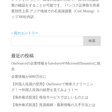
業の確認をすることが可能です。 バンコク証券取引所産
業別売上高 アジア地域での石炭採掘業（Coal Mining）ト
ップ300社内訳...
« 前のエントリー
最近の投稿
OneSourceの企業情報をSalesforceやMicrosoftDynamicsに統
合
企業情報が4000万社に
【外国人役員の登用】OneSourceで簡単スクリーニン
グ！〜外国人役員の経歴を見てみよう！〜
【海外株式投資】投信サービスでほしいものとは
【海外株式投資】投資銘柄・最新情報の入手方法とは