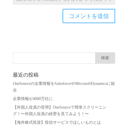
最近の投稿
OneSourceの企業情報をSalesforceやMicrosoftDynamicsに統
合
企業情報が4000万社に
【外国人役員の登用】OneSourceで簡単スクリーニン
グ！〜外国人役員の経歴を見てみよう！〜
【海外株式投資】投信サービスでほしいものとは