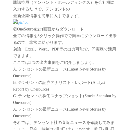
騰訊控股（テンセント・ホールディングス）を会社欄に
入力するだけで、テンセントの
最新企業情報を簡単に入手できます。
②OneSource出力画面からダウンロード
全ての情報を3クリック操作でで簡単にダウンロード出来
るので、非常に助かります。
勿論、Excel、Word、PDF等の出力可能で、即実務で活用
できます。
ここでは3つの出力事例をご紹介しましょう。
A. テンセントの最新ニュース(Latest News Stories by
Onesource)
B. テンセントの証券アナリスト・レポート(Analyst
Report by Onesource)
C. テンセントの株価スナップショット(Stocks Snapshot by
Onesource)
A. テンセントの最新ニュース(Latest News Stories by
Onesource)
それでは、テンセント社の直近ニュースを確認してみま
しょう。只今、時刻は7月4日(土)11:25です。昨日7月3日