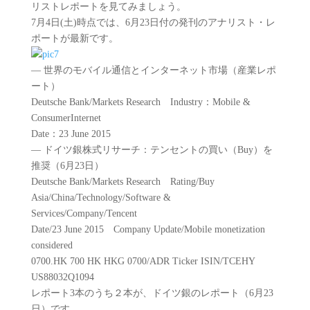
リストレポートを見てみましょう。
7月4日(土)時点では、6月23日付の発刊のアナリスト・レ
ポートが最新です。
― 世界のモバイル通信とインターネット市場（産業レポ
ート）
Deutsche Bank/Markets Research Industry：Mobile &
ConsumerInternet
Date：23 June 2015
― ドイツ銀株式リサーチ：テンセントの買い（Buy）を
推奨（6月23日）
Deutsche Bank/Markets Research Rating/Buy
Asia/China/Technology/Software &
Services/Company/Tencent
Date/23 June 2015 Company Update/Mobile monetization
considered
0700.HK 700 HK HKG 0700/ADR Ticker ISIN/TCEHY
US88032Q1094
レポート3本のうち２本が、ドイツ銀のレポート（6月23
日）です。