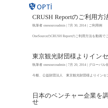
D&B H
CRUSH Reportのご利用
執筆者
onesourceadmin
|
7月 30, 2014
|
ご利用例
OneSourceのCRUSH Reportのご利用方法を動
東京観光財団様よりイン
執筆者
onesourceadmin
|
7月 20, 2014
|
グローバル
今般、公益財団法人 東京観光財団様よりインセ
日本のベンチャー企業を
せ