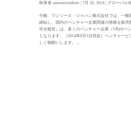
執筆者
onesourceadmin
|
7月 20, 2014
|
グローバル
今般、ワンソース・ジャパン株式会社では、一般
締結し、国内のベンチャー企業関連の情報を販売開
年次報告』は、多くのベンチャー企業（VB)やベ
となります。（2014年8月1日現在）ベンチャ
しく御願いします。...