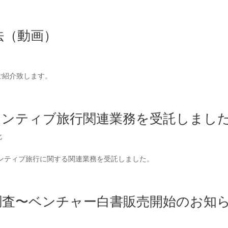
oovers
選ばれる理由
ご利用事例
ご利用方法
サービス
方法（動画）
画でご紹介致します。
センティブ旅行関連業務を受託しまし
化
ンティブ旅行に関する関連業務を受託しました。
調査〜ベンチャー白書販売開始のお知