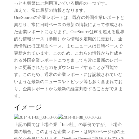
っとも頻繁にご利用頂いている機能の一つです。
加えて、常に最新の情報となります。
OneSourceの企業レポートは、既存の外国企業レポートと
異なり、常に日時ベースの最新の情報によって作成され
た企業レポートになります。OneSourceは60を超える世界
的な情報ソース（参照）から情報を定期的に更新し、企
業情報はほぼ月次ベース、またニュースは日時ベースで
更新されています。このため、これらの情報から作成さ
れる外国企業レポートにつきましても常に最新のレポー
トに更新されたものをダウンロードすることが可能で
す。このため、通常の企業レポートには記載されていな
いような最新のニュースやトピック等も多く含まれてお
り、企業レポートから最新の経営判断することができま
す。
イメージ
上記の図では上場企業「Intel社」の事例ですが、上場企
業の場合、このような企業レポートは約200ページ程の圧
倒的な分量になります。OneStop Reportに収録されている