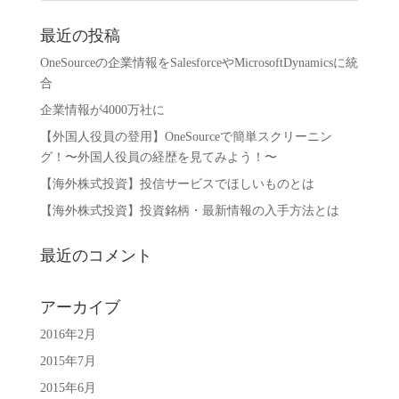
最近の投稿
OneSourceの企業情報をSalesforceやMicrosoftDynamicsに統
合
企業情報が4000万社に
【外国人役員の登用】OneSourceで簡単スクリーニン
グ！〜外国人役員の経歴を見てみよう！〜
【海外株式投資】投信サービスでほしいものとは
【海外株式投資】投資銘柄・最新情報の入手方法とは
最近のコメント
アーカイブ
2016年2月
2015年7月
2015年6月