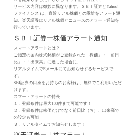
サービス内容は微妙に異なります。ＳＢＩ証券とYahoo!
ファイナンス は、直近リアル株価との乖離をアラート通
知、楽天証券はリアル株価とニュースのアラート通知を
行っています。
ＳＢＩ証券ー株価アラート通知
スマートアラートとは？
ご指定の国内株式銘柄がご登録された「株価」・「前日
比」・「出来高」に達した場合に、
リアルタイムでEメールにてお知らせするサービスで
す。
SBI証券の口座をお持ちのお客様は、無料でご利用いただ
けます。
スマートアラートの特長
１．登録条件は最大100件まで可能です！
２．登録条件は株価だけでなく前日比（％）、出来高で
の設定も可能！
３．リアルタイムでお知らせします！