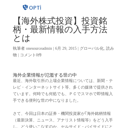
【海外株式投資】投資銘
柄・最新情報の入手方法
とは
執筆者
onesourceadmin
|
6月 29, 2015
|
グローバル化
,
読み
物
|
コメント0件
海外企業情報が氾濫する世の中
最近、海外取引所の上場企業情報については、新聞・テ
レビ・インターネットサイト等、多くの媒体で提供され
ています。何時でも何処でも、ＰＣでスマホで即情報入
手できる便利な世の中になりました。
さて、今回は日本の証券・機関投資家が｢海外銘柄情報
（最新決算、ニュース、アナリスト情報等）をどう入手
し、どう使いこなすのか、セルサイド・バイサイドにと