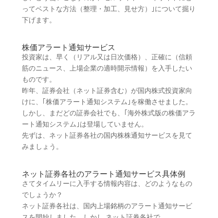
ってベストな方法（整理・加工、見せ方）｣について掘り
下げます。
株価アラート通知サービス
投資家は、早く（リアル又は日次価格）、正確に（信頼
筋のニュース、上場企業の適時開示情報）を入手したい
ものです。
昨年、証券会社（ネット証券含む）が国内株式投資家向
けに、｢株価アラート通知システム｣を稼働させました。
しかし、まだどの証券会社でも、｢海外株式版の株価アラ
ート通知システム｣は登場していません。
先ずは、ネット証券各社の国内株株通知サービスを見て
みましょう。
ネット証券各社のアラート通知サービス具体例
さてタイムリーに入手する情報内容は、どのようなもの
でしょうか？
ネット証券各社は、国内上場銘柄のアラート通知サービ
スを開始しました。しかし ネット証券各社で、