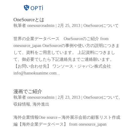
OneSourceとは
執筆者
onesourceadmin
|
2月 25, 2013
|
OneSourceについて
世界の企業データベース OneSourceのご紹介 from
onesource_japan OneSourceの事例や使い方の説明につきま
して、資料をご用意しています。 上記資料につきまし
て、御必要でしたら下記連絡先までご連絡願います。
【お問い合わせ先】 ワンソース・ジャパン株式会社
info@hansokuanime.com...
漫画でご紹介
執筆者
onesourceadmin
|
2月 23, 2013
|
OneSourceについて
,
収録情報
,
海外進出
海外企業情報One source～海外展示会前の顧客リスト作成
編【海外企業データベース】 from onesource_japan