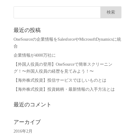
最近の投稿
OneSourceの企業情報をSalesforceやMicrosoftDynamicsに統
合
企業情報が4000万社に
【外国人役員の登用】OneSourceで簡単スクリーニン
グ！〜外国人役員の経歴を見てみよう！〜
【海外株式投資】投信サービスでほしいものとは
【海外株式投資】投資銘柄・最新情報の入手方法とは
最近のコメント
アーカイブ
2016年2月