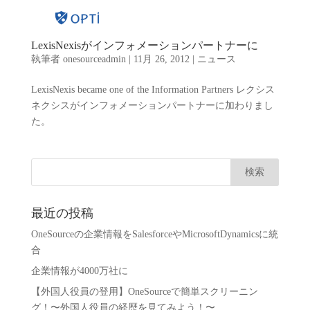
LexisNexisがインフォメーションパートナーに
執筆者
onesourceadmin
|
11月 26, 2012
|
ニュース
LexisNexis became one of the Information Partners レクシス
ネクシスがインフォメーションパートナーに加わりまし
た。
最近の投稿
OneSourceの企業情報をSalesforceやMicrosoftDynamicsに統
合
企業情報が4000万社に
【外国人役員の登用】OneSourceで簡単スクリーニン
グ！〜外国人役員の経歴を見てみよう！〜