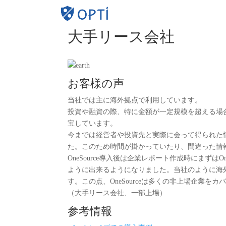
D&B H
大手リース会社
お客様の声
当社では主に海外拠点で利用しています。
投資や融資の際、特に金額が一定規模を超える場
宝しています。
今までは経営者や投資先と実際に会って得られた
た。このため時間が掛かっていたり、間違った情
OneSource導入後は企業レポート作成時にまずは
ように出来るようになりました。当社のように海
す。この点、OneSourceは多くの非上場企業
（大手リース会社、一部上場）
参考情報