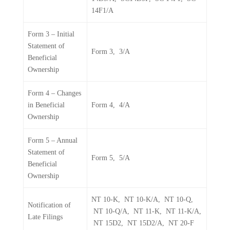
14F1/A
Form 3 – Initial
Statement of
Form 3, 3/A
Beneficial
Ownership
Form 4 – Changes
in Beneficial
Form 4, 4/A
Ownership
Form 5 – Annual
Statement of
Form 5, 5/A
Beneficial
Ownership
NT 10-K, NT 10-K/A, NT 10-Q,
Notification of
NT 10-Q/A, NT 11-K, NT 11-K/A,
Late Filings
NT 15D2, NT 15D2/A, NT 20-F