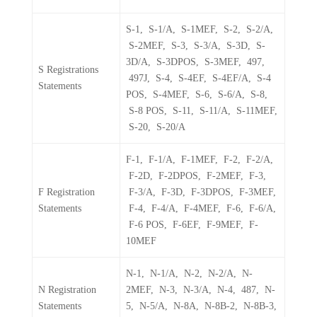
S-1, S-1/A, S-1MEF, S-2, S-2/A,
S-2MEF, S-3, S-3/A, S-3D, S-
3D/A, S-3DPOS, S-3MEF, 497,
S Registrations
497J, S-4, S-4EF, S-4EF/A, S-4
Statements
POS, S-4MEF, S-6, S-6/A, S-8,
S-8 POS, S-11, S-11/A, S-11MEF,
S-20, S-20/A
F-1, F-1/A, F-1MEF, F-2, F-2/A,
F-2D, F-2DPOS, F-2MEF, F-3,
F Registration
F-3/A, F-3D, F-3DPOS, F-3MEF,
Statements
F-4, F-4/A, F-4MEF, F-6, F-6/A,
F-6 POS, F-6EF, F-9MEF, F-
10MEF
N-1, N-1/A, N-2, N-2/A, N-
N Registration
2MEF, N-3, N-3/A, N-4, 487, N-
Statements
5, N-5/A, N-8A, N-8B-2, N-8B-3,