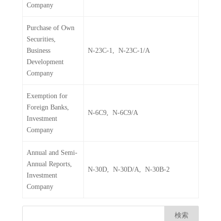
Company
Purchase of Own
Securities,
Business
N-23C-1, N-23C-1/A
Development
Company
Exemption for
Foreign Banks,
N-6C9, N-6C9/A
Investment
Company
Annual and Semi-
Annual Reports,
N-30D, N-30D/A, N-30B-2
Investment
Company