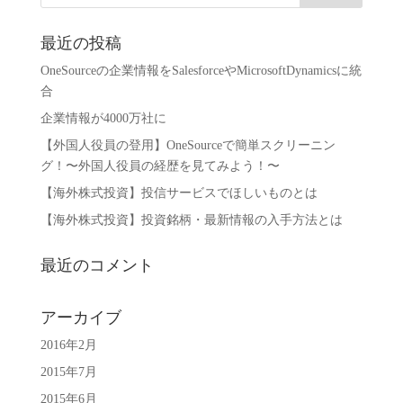
最近の投稿
OneSourceの企業情報をSalesforceやMicrosoftDynamicsに統
合
企業情報が4000万社に
【外国人役員の登用】OneSourceで簡単スクリーニン
グ！〜外国人役員の経歴を見てみよう！〜
【海外株式投資】投信サービスでほしいものとは
【海外株式投資】投資銘柄・最新情報の入手方法とは
最近のコメント
アーカイブ
2016年2月
2015年7月
2015年6月