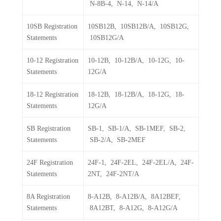
N-8B-4, N-14, N-14/A
10SB Registration
10SB12B, 10SB12B/A, 10SB12G,
Statements
10SB12G/A
10-12 Registration
10-12B, 10-12B/A, 10-12G, 10-
Statements
12G/A
18-12 Registration
18-12B, 18-12B/A, 18-12G, 18-
Statements
12G/A
SB Registration
SB-1, SB-1/A, SB-1MEF, SB-2,
Statements
SB-2/A, SB-2MEF
24F Registration
24F-1, 24F-2EL, 24F-2EL/A, 24F-
Statements
2NT, 24F-2NT/A
8A Registration
8-A12B, 8-A12B/A, 8A12BEF,
Statements
8A12BT, 8-A12G, 8-A12G/A