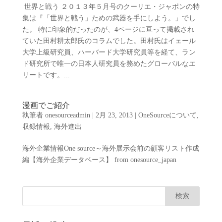
世界と戦う ２０１３年５月号のクーリエ・ジャポンの特
集は『「世界と戦う」ための武器を手にしよう。」でし
た。 特に印象的だったのが、4ページに亘って掲載され
ていた田村耕太郎氏のコラムでした。田村氏はイェール
大学上級研究員、ハーバード大学研究員等を経て、ラン
ド研究所で唯一の日本人研究員を務めたグローバルなエ
リートです。...
漫画でご紹介
執筆者
onesourceadmin
|
2月 23, 2013
|
OneSourceについて
,
収録情報
,
海外進出
海外企業情報One source～海外展示会前の顧客リスト作成
編【海外企業データベース】 from onesource_japan