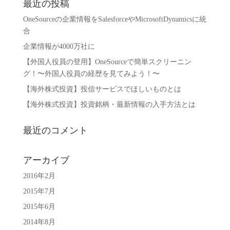
最近の投稿
OneSourceの企業情報をSalesforceやMicrosoftDynamicsに統
合
企業情報が4000万社に
【外国人役員の登用】OneSourceで簡単スクリーニン
グ！〜外国人役員の経歴を見てみよう！〜
【海外株式投資】投信サービスでほしいものとは
【海外株式投資】投資銘柄・最新情報の入手方法とは
最近のコメント
アーカイブ
2016年2月
2015年7月
2015年6月
2014年8月