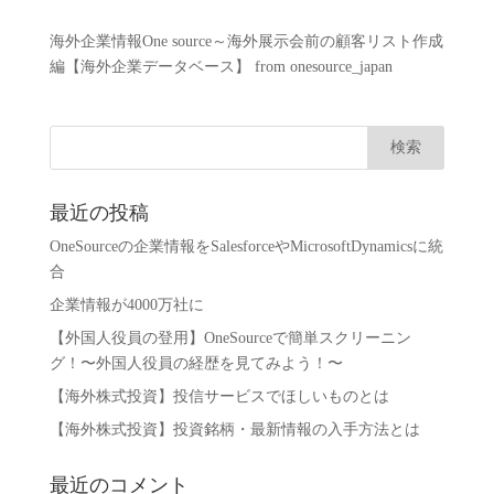
海外企業情報One source～海外展示会前の顧客リスト作成
編【海外企業データベース】 from onesource_japan
最近の投稿
OneSourceの企業情報をSalesforceやMicrosoftDynamicsに統
合
企業情報が4000万社に
【外国人役員の登用】OneSourceで簡単スクリーニン
グ！〜外国人役員の経歴を見てみよう！〜
【海外株式投資】投信サービスでほしいものとは
【海外株式投資】投資銘柄・最新情報の入手方法とは
最近のコメント