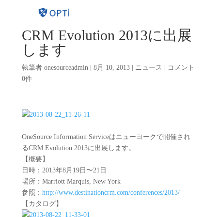
CRM Evolution 2013に出展
します
執筆者
onesourceadmin
|
8月 10, 2013
|
ニュース
|
コメント
0件
OneSource Information Serviceはニューヨークで開催され
るCRM Evolution 2013に出展します。
【概要】
日時：2013年8月19日〜21日
場所：Marriott Marquis, New York
参照：
http://www.destinationcrm.com/conferences/2013/
【カタログ】