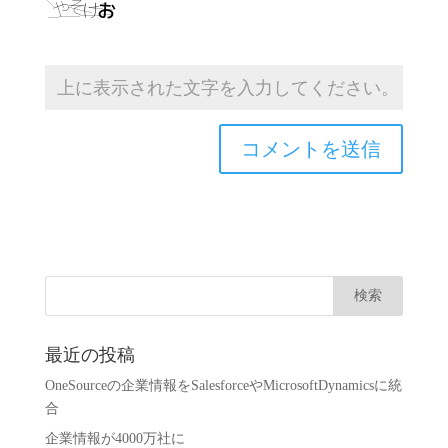
最近の投稿
OneSourceの企業情報をSalesforceやMicrosoftDynamicsに統
合
企業情報が4000万社に