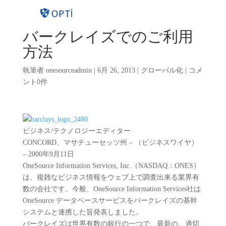
バークレイズでのご利用
方法
執筆者
onesourceadmin
|
6月 26, 2013
|
グローバル化
|
コメ
ント0件
ビジネス/テクノロジーエディター
CONCORD、マサチューセッツ州 – （ビジネスワイヤ）
– 2000年9月11日
OneSource Information Services, Inc.（NASDAQ：ONES）
は、複雑なビジネス情報をウェブ上で調査出来る業界有
数の会社です。今般、OneSource Information Services社は
OneSource データベースサービスをバークレイズの基幹
システムと連携した旨発表しました。
バークレイズは世界有数の銀行の一つで、最新の、適切