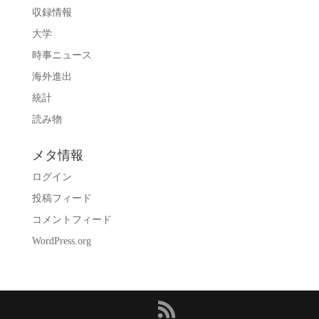
収録情報
大学
時事ニュース
海外進出
統計
読み物
メタ情報
ログイン
投稿フィード
コメントフィード
WordPress.org