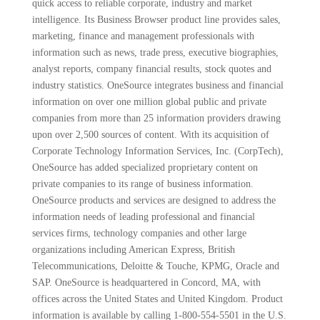
quick access to reliable corporate, industry and market
intelligence. Its Business Browser product line provides sales,
marketing, finance and management professionals with
information such as news, trade press, executive biographies,
analyst reports, company financial results, stock quotes and
industry statistics. OneSource integrates business and financial
information on over one million global public and private
companies from more than 25 information providers drawing
upon over 2,500 sources of content. With its acquisition of
Corporate Technology Information Services, Inc. (CorpTech),
OneSource has added specialized proprietary content on
private companies to its range of business information.
OneSource products and services are designed to address the
information needs of leading professional and financial
services firms, technology companies and other large
organizations including American Express, British
Telecommunications, Deloitte & Touche, KPMG, Oracle and
SAP. OneSource is headquartered in Concord, MA, with
offices across the United States and United Kingdom. Product
information is available by calling 1-800-554-5501 in the U.S.