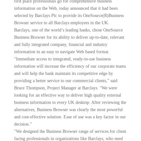
first place professionals go for comprehensive business
information on the Web, today announced that it had been
selected by Barclays Plc to provide its OneSource(R)Business
Browser service to all Barclays employees in the UK.
Barclays, one of the world’s leading banks, chose OneSource
Business Browser for its ability to deliver up-to-date, relevant
and fully integrated company, financial and industry
information in an easy to navigate Web based format.
“Immediate access to integrated, ready-to-use business
information will increase the efficiency of our corporate teams
and will help the bank maintain its competitive edge by
providing a better service to our commercial clients,” said
Bruce Thompson, Project Manager at Barclays. “We were
looking for an effective way to deliver high quality external
business information to every UK desktop. After reviewing the
alternatives, Business Browser was clearly the most powerful
and cost-effective solution. Ease of use was a key factor in our
decision.”
“We designed the Business Browser range of services for client
facing professionals in organizations like Barclays, who need