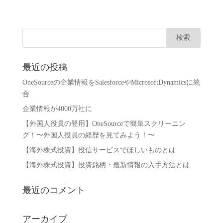
最近の投稿
OneSourceの企業情報をSalesforceやMicrosoftDynamicsに統
合
企業情報が4000万社に
【外国人役員の登用】OneSourceで簡単スクリーニン
グ！〜外国人役員の経歴を見てみよう！〜
【海外株式投資】投信サービスでほしいものとは
【海外株式投資】投資銘柄・最新情報の入手方法とは
最近のコメント
アーカイブ