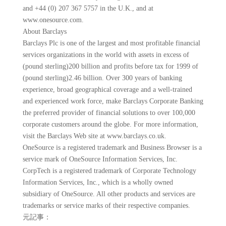
and +44 (0) 207 367 5757 in the U.K., and at
www.onesource.com.
About Barclays
Barclays Plc is one of the largest and most profitable financial
services organizations in the world with assets in excess of
(pound sterling)200 billion and profits before tax for 1999 of
(pound sterling)2.46 billion. Over 300 years of banking
experience, broad geographical coverage and a well-trained
and experienced work force, make Barclays Corporate Banking
the preferred provider of financial solutions to over 100,000
corporate customers around the globe. For more information,
visit the Barclays Web site at www.barclays.co.uk.
OneSource is a registered trademark and Business Browser is a
service mark of OneSource Information Services, Inc.
CorpTech is a registered trademark of Corporate Technology
Information Services, Inc., which is a wholly owned
subsidiary of OneSource. All other products and services are
trademarks or service marks of their respective companies.
元記事：