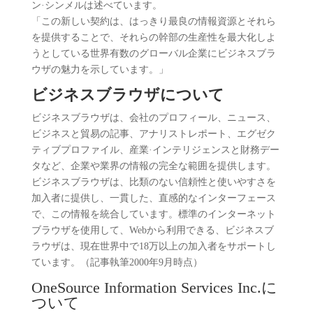
ン·シンメルは述べています。
「この新しい契約は、はっきり最良の情報資源とそれら
を提供することで、それらの幹部の生産性を最大化しよ
うとしている世界有数のグローバル企業にビジネスブラ
ウザの魅力を示しています。」
ビジネスブラウザについて
ビジネスブラウザは、会社のプロフィール、ニュース、
ビジネスと貿易の記事、アナリストレポート、エグゼク
ティブプロファイル、産業·インテリジェンスと財務デー
タなど、企業や業界の情報の完全な範囲を提供します。
ビジネスブラウザは、比類のない信頼性と使いやすさを
加入者に提供し、一貫した、直感的なインターフェース
で、この情報を統合しています。標準のインターネット
ブラウザを使用して、Webから利用できる、ビジネスブ
ラウザは、現在世界中で18万以上の加入者をサポートし
ています。（記事執筆2000年9月時点）
OneSource Information Services Inc.に
ついて