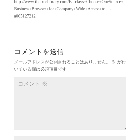
http://www.thefreelibrary.com/Barclays+Choose+OneSource+
Business+Browser+for+Company+Wide+Access+to…-
a065127212
コメントを送信
メールアドレスが公開されることはありません。
※
が付
いている欄は必須項目です