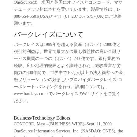
OneSourceは、米国と英国にオフィスとコンコード、マサ
チューセッツ州に本社を置いています。製品情報は、1-
800-554-5501(USA)と+44（0）207 367 5757(UK)にご連絡
願います。
バークレイズについて
バークレイズは1999年を超える資産（ポンド）2000億と
税引前利益は、世界で最大かつ最も収益性の高い金融サ
ービス機関の一つの（ポンド）24.6億です。銀行業務の
経験、広い地理的範囲とよく訓練された、経験豊富な労
働力の300年間で、世界中で10万人以上の法人顧客への金
融ソリューションの好ましいプロバイダバークレイズ·コ
ーポレート·バンキングを行う。詳細については、
www.barclays.co.ukでバークレイズのWebサイトをご覧く
ださい。
Business/Technology Editors
CONCORD, Mass.–(BUSINESS WIRE)–Sept. 11, 2000
OneSource Information Services, Inc. (NASDAQ: ONES), the