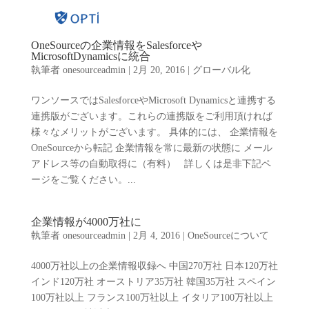
OneSourceの企業情報をSalesforceや
MicrosoftDynamicsに統合
執筆者
onesourceadmin
|
2月 20, 2016
|
グローバル化
ワンソースではSalesforceやMicrosoft Dynamicsと連携する
連携版がございます。これらの連携版をご利用頂ければ
様々なメリットがございます。 具体的には、 企業情報を
OneSourceから転記 企業情報を常に最新の状態に メール
アドレス等の自動取得に（有料） 詳しくは是非下記ペ
ージをご覧ください。...
企業情報が4000万社に
執筆者
onesourceadmin
|
2月 4, 2016
|
OneSourceについて
4000万社以上の企業情報収録へ 中国270万社 日本120万社
インド120万社 オーストリア35万社 韓国35万社 スペイン
100万社以上 フランス100万社以上 イタリア100万社以上