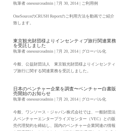
執筆者
onesourceadmin
|
7月 30, 2014
|
ご利用例
OneSourceのCRUSH Reportのご利用方法を動画でご紹介
致します。
東京観光財団様よりインセンティブ旅行関連業務
を受託しました
執筆者
onesourceadmin
|
7月 20, 2014
|
グローバル化
今般、公益財団法人 東京観光財団様よりインセンティ
ブ旅行に関する関連業務を受託しました。
日本のベンチャー企業を調査〜ベンチャー白書販
売開始のお知らせ
執筆者
onesourceadmin
|
7月 20, 2014
|
グローバル化
今般、ワンソース・ジャパン株式会社では、一般財団法
人ベンチャーエンタープライズセンター（VEC）との販
売代理契約を締結し、国内のベンチャー企業関連の情報