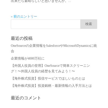
出来たら素晴らしいと思いませんか。...
« 前のエントリー
最近の投稿
OneSourceの企業情報をSalesforceやMicrosoftDynamicsに統
合
企業情報が4000万社に
【外国人役員の登用】OneSourceで簡単スクリーニン
グ！〜外国人役員の経歴を見てみよう！〜
【海外株式投資】投信サービスでほしいものとは
【海外株式投資】投資銘柄・最新情報の入手方法とは
最近のコメント