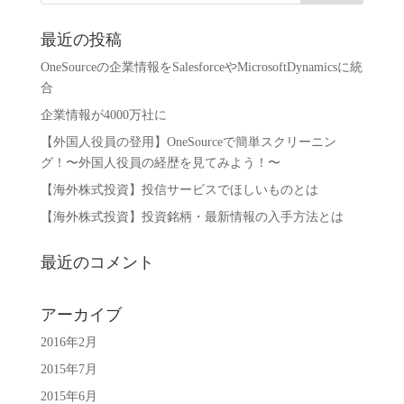
最近の投稿
OneSourceの企業情報をSalesforceやMicrosoftDynamicsに統
合
企業情報が4000万社に
【外国人役員の登用】OneSourceで簡単スクリーニン
グ！〜外国人役員の経歴を見てみよう！〜
【海外株式投資】投信サービスでほしいものとは
【海外株式投資】投資銘柄・最新情報の入手方法とは
最近のコメント
アーカイブ
2016年2月
2015年7月
2015年6月