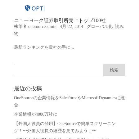
ニューヨーク証券取引所売上トップ100社
執筆者
onesourceadmin
|
4月 22, 2014
|
グローバル化
,
読み
物
最新ランキングを貴社の手に...
最近の投稿
OneSourceの企業情報をSalesforceやMicrosoftDynamicsに統
合
企業情報が4000万社に
【外国人役員の登用】OneSourceで簡単スクリーニン
グ！〜外国人役員の経歴を見てみよう！〜