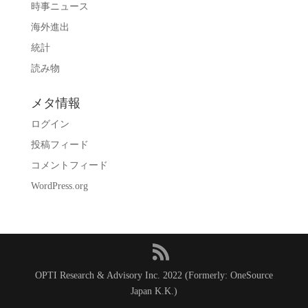
時事ニュース
海外進出
統計
読み物
メタ情報
ログイン
投稿フィード
コメントフィード
WordPress.org
OPTI Research & Advisory Inc. 2022 (Formerly: OneSource
Japan K.K.)