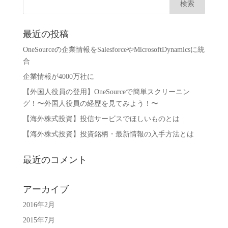
最近の投稿
OneSourceの企業情報をSalesforceやMicrosoftDynamicsに統
合
企業情報が4000万社に
【外国人役員の登用】OneSourceで簡単スクリーニン
グ！〜外国人役員の経歴を見てみよう！〜
【海外株式投資】投信サービスでほしいものとは
【海外株式投資】投資銘柄・最新情報の入手方法とは
最近のコメント
アーカイブ
2016年2月
2015年7月