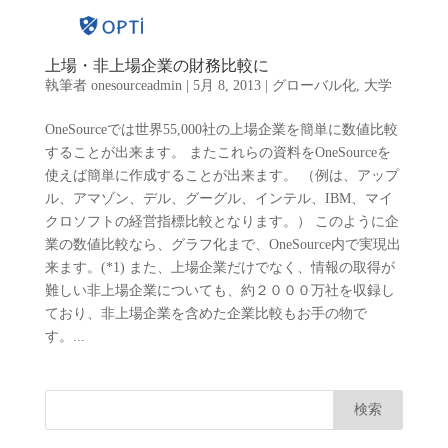
上場・非上場企業の財務比較に
執筆者
onesourceadmin
|
5月 8, 2013
|
グローバル化
,
大学
OneSourceでは世界55,000社の上場企業を簡単に数値比較
することが出来ます。 またこれらの資料をOneSourceを
使えば簡単に作成することが出来ます。 （例は、アップ
ル、アマゾン、デル、グーグル、インテル、IBM、マイ
クロソフトの経営指標比較となります。） このように企
業の数値比較なら、グラフ化まで、OneSource内で実現出
来ます。(*1) また、上場企業だけでなく、情報の取得が
難しい非上場企業についても、約２０００万社を収録し
ており、非上場企業を含めた企業比較もお手の物で
す。...