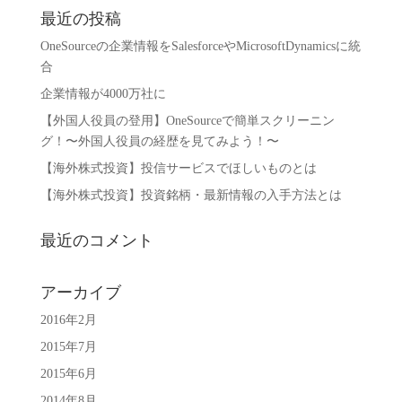
最近の投稿
OneSourceの企業情報をSalesforceやMicrosoftDynamicsに統
合
企業情報が4000万社に
【外国人役員の登用】OneSourceで簡単スクリーニン
グ！〜外国人役員の経歴を見てみよう！〜
【海外株式投資】投信サービスでほしいものとは
【海外株式投資】投資銘柄・最新情報の入手方法とは
最近のコメント
アーカイブ
2016年2月
2015年7月
2015年6月
2014年8月