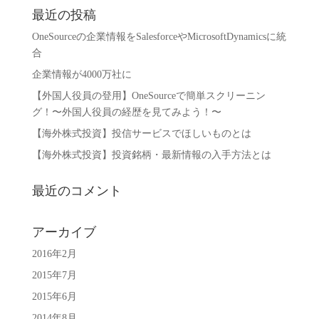
最近の投稿
OneSourceの企業情報をSalesforceやMicrosoftDynamicsに統
合
企業情報が4000万社に
【外国人役員の登用】OneSourceで簡単スクリーニン
グ！〜外国人役員の経歴を見てみよう！〜
【海外株式投資】投信サービスでほしいものとは
【海外株式投資】投資銘柄・最新情報の入手方法とは
最近のコメント
アーカイブ
2016年2月
2015年7月
2015年6月
2014年8月