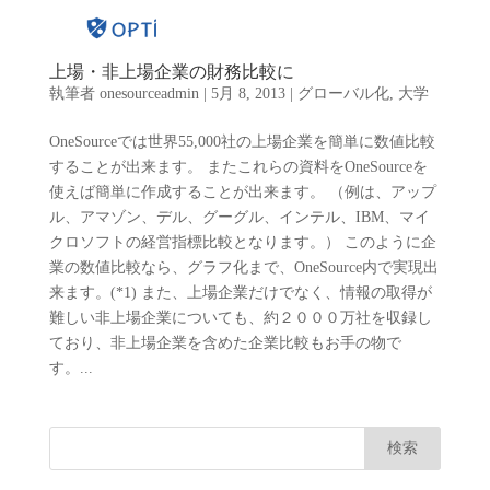
上場・非上場企業の財務比較に
執筆者
onesourceadmin
|
5月 8, 2013
|
グローバル化
,
大学
OneSourceでは世界55,000社の上場企業を簡単に数値比較
することが出来ます。 またこれらの資料をOneSourceを
使えば簡単に作成することが出来ます。 （例は、アップ
ル、アマゾン、デル、グーグル、インテル、IBM、マイ
クロソフトの経営指標比較となります。） このように企
業の数値比較なら、グラフ化まで、OneSource内で実現出
来ます。(*1) また、上場企業だけでなく、情報の取得が
難しい非上場企業についても、約２０００万社を収録し
ており、非上場企業を含めた企業比較もお手の物で
す。...