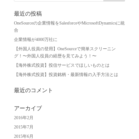
最近の投稿
OneSourceの企業情報をSalesforceやMicrosoftDynamicsに統
合
企業情報が4000万社に
【外国人役員の登用】OneSourceで簡単スクリーニン
グ！〜外国人役員の経歴を見てみよう！〜
【海外株式投資】投信サービスでほしいものとは
【海外株式投資】投資銘柄・最新情報の入手方法とは
最近のコメント
アーカイブ
2016年2月
2015年7月
2015年6月