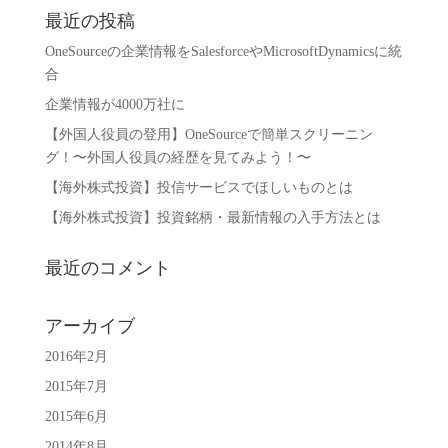
最近の投稿
OneSourceの企業情報をSalesforceやMicrosoftDynamicsに統
合
企業情報が4000万社に
【外国人役員の登用】OneSourceで簡単スクリーニン
グ！〜外国人役員の経歴を見てみよう！〜
【海外株式投資】投信サービスでほしいものとは
【海外株式投資】投資銘柄・最新情報の入手方法とは
最近のコメント
アーカイブ
2016年2月
2015年7月
2015年6月
2014年8月