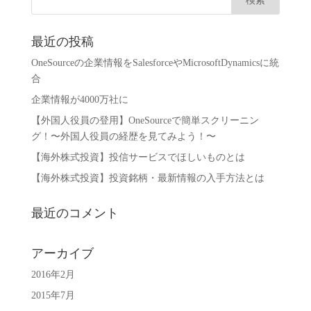
最近の投稿
OneSourceの企業情報をSalesforceやMicrosoftDynamicsに統
合
企業情報が4000万社に
【外国人役員の登用】OneSourceで簡単スクリーニン
グ！〜外国人役員の経歴を見てみよう！〜
【海外株式投資】投信サービスでほしいものとは
【海外株式投資】投資銘柄・最新情報の入手方法とは
最近のコメント
アーカイブ
2016年2月
2015年7月