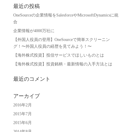
最近の投稿
OneSourceの企業情報をSalesforceやMicrosoftDynamicsに統
合
企業情報が4000万社に
【外国人役員の登用】OneSourceで簡単スクリーニン
グ！〜外国人役員の経歴を見てみよう！〜
【海外株式投資】投信サービスでほしいものとは
【海外株式投資】投資銘柄・最新情報の入手方法とは
最近のコメント
アーカイブ
2016年2月
2015年7月
2015年6月
2014年8月