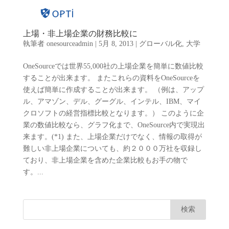
上場・非上場企業の財務比較に
執筆者
onesourceadmin
|
5月 8, 2013
|
グローバル化
,
大学
OneSourceでは世界55,000社の上場企業を簡単に数値比較
することが出来ます。 またこれらの資料をOneSourceを
使えば簡単に作成することが出来ます。 （例は、アップ
ル、アマゾン、デル、グーグル、インテル、IBM、マイ
クロソフトの経営指標比較となります。） このように企
業の数値比較なら、グラフ化まで、OneSource内で実現出
来ます。(*1) また、上場企業だけでなく、情報の取得が
難しい非上場企業についても、約２０００万社を収録し
ており、非上場企業を含めた企業比較もお手の物で
す。...