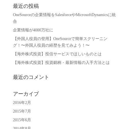
最近の投稿
OneSourceの企業情報をSalesforceやMicrosoftDynamicsに統
合
企業情報が4000万社に
【外国人役員の登用】OneSourceで簡単スクリーニン
グ！〜外国人役員の経歴を見てみよう！〜
【海外株式投資】投信サービスでほしいものとは
【海外株式投資】投資銘柄・最新情報の入手方法とは
最近のコメント
アーカイブ
2016年2月
2015年7月
2015年6月
2014年8月