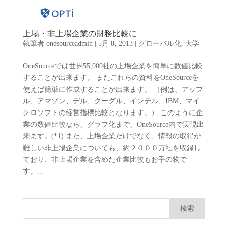
上場・非上場企業の財務比較に
執筆者
onesourceadmin
|
5月 8, 2013
|
グローバル化
,
大学
OneSourceでは世界55,000社の上場企業を簡単に数値比較
することが出来ます。 またこれらの資料をOneSourceを
使えば簡単に作成することが出来ます。 （例は、アップ
ル、アマゾン、デル、グーグル、インテル、IBM、マイ
クロソフトの経営指標比較となります。） このように企
業の数値比較なら、グラフ化まで、OneSource内で実現出
来ます。(*1) また、上場企業だけでなく、情報の取得が
難しい非上場企業についても、約２０００万社を収録し
ており、非上場企業を含めた企業比較もお手の物で
す。...