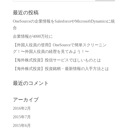
最近の投稿
OneSourceの企業情報をSalesforceやMicrosoftDynamicsに統
合
企業情報が4000万社に
【外国人役員の登用】OneSourceで簡単スクリーニン
グ！〜外国人役員の経歴を見てみよう！〜
【海外株式投資】投信サービスでほしいものとは
【海外株式投資】投資銘柄・最新情報の入手方法とは
最近のコメント
アーカイブ
2016年2月
2015年7月
2015年6月