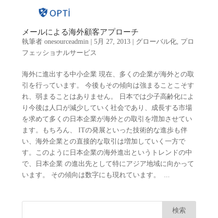
メールによる海外顧客アプローチ
執筆者
onesourceadmin
|
5月 27, 2013
|
グローバル化
,
プロ
フェッショナルサービス
海外に進出する中小企業 現在、多くの企業が海外との取
引を行っています。 今後もその傾向は強まることこそす
れ、弱まることはありません。 日本では少子高齢化によ
り今後は人口が減少していく社会であり、成長する市場
を求めて多くの日本企業が海外との取引を増加させてい
ます。もちろん、 ITの発展といった技術的な進歩も伴
い、海外企業との直接的な取引は増加していく一方で
す。このように日本企業の海外進出というトレンドの中
で、日本企業 の進出先として特にアジア地域に向かって
います。 その傾向は数字にも現れています。 ...