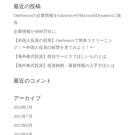
最近の投稿
OneSourceの企業情報をSalesforceやMicrosoftDynamicsに統
合
企業情報が4000万社に
【外国人役員の登用】OneSourceで簡単スクリーニン
グ！〜外国人役員の経歴を見てみよう！〜
【海外株式投資】投信サービスでほしいものとは
【海外株式投資】投資銘柄・最新情報の入手方法とは
最近のコメント
アーカイブ
2016年2月
2015年7月
2015年6月
2014年8月