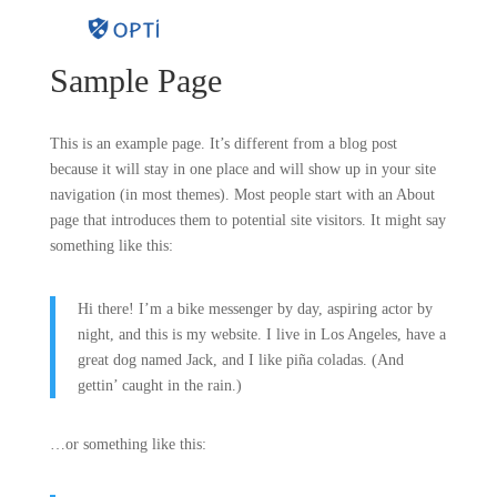
Sample Page
This is an example page. It’s different from a blog post
because it will stay in one place and will show up in your site
navigation (in most themes). Most people start with an About
page that introduces them to potential site visitors. It might say
something like this:
Hi there! I’m a bike messenger by day, aspiring actor by
night, and this is my website. I live in Los Angeles, have a
great dog named Jack, and I like piña coladas. (And
gettin’ caught in the rain.)
…or something like this: