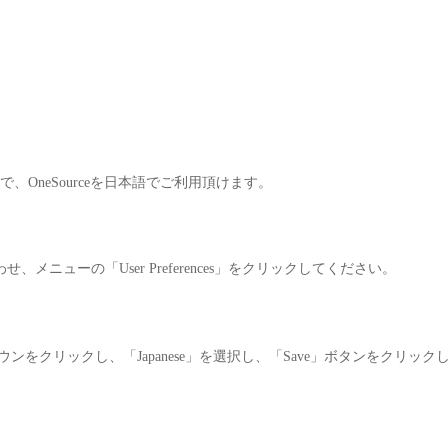
oovers
選ばれる理由
ご利用事例
ご利用方法
サービス
で、OneSourceを日本語でご利用頂けます。
せ、メニューの「User Preferences」をクリックしてください。
e」のプルダウンをクリックし、「Japanese」を選択し、「Save」ボタンをクリック