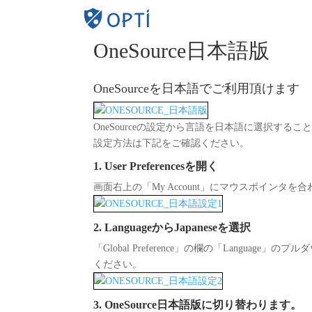
D&B H
OneSource日本語版
OneSourceを日本語でご利用頂けます
OneSourceの設定から言語を日本語に選択すること
設定方法は下記をご確認ください。
1. User Preferencesを開く
画面右上の「My Account」にマウスポインタを合わ
2. LanguageからJapaneseを選択
「Global Preference」の欄の「Languag
ください。
3. OneSource日本語版に切り替わります。