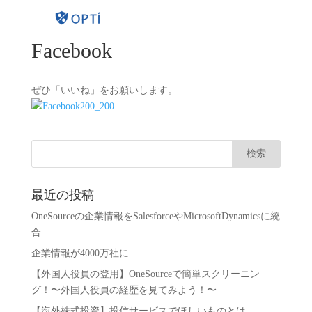
Facebook
ぜひ「いいね」をお願いします。
最近の投稿
OneSourceの企業情報をSalesforceやMicrosoftDynamicsに統
合
企業情報が4000万社に
【外国人役員の登用】OneSourceで簡単スクリーニン
グ！〜外国人役員の経歴を見てみよう！〜
【海外株式投資】投信サービスでほしいものとは