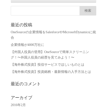
最近の投稿
OneSourceの企業情報をSalesforceやMicrosoftDynamicsに統
合
企業情報が4000万社に
【外国人役員の登用】OneSourceで簡単スクリーニン
グ！〜外国人役員の経歴を見てみよう！〜
【海外株式投資】投信サービスでほしいものとは
【海外株式投資】投資銘柄・最新情報の入手方法とは
最近のコメント
アーカイブ
2016年2月