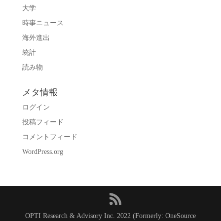
大学
時事ニュース
海外進出
統計
読み物
メタ情報
ログイン
投稿フィード
コメントフィード
WordPress.org
OPTI Research & Advisory Inc. 2022 (Formerly: OneSource