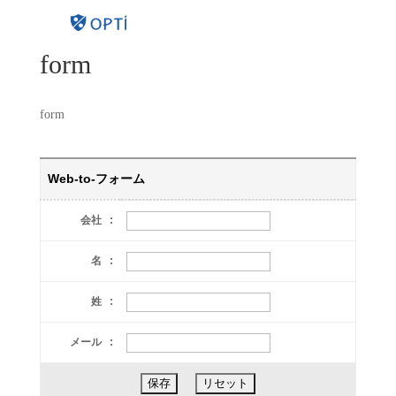
form
form
Web-to-フォーム
会社 :
名 :
姓 :
メール :