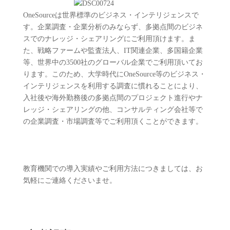
OneSourceは世界標準のビジネス・インテリジェンスで
す。企業調査・企業分析のみならず、多拠点間のビジネ
スでのナレッジ・シェアリングにご利用頂けます。ま
た、戦略ファームや監査法人、IT関連企業、多国籍企業
等、世界中の3500社のグローバル企業でご利用頂いてお
ります。このため、大学時代にOneSource等のビジネス・
インテリジェンスを利用する調査に慣れることにより、
入社後や海外勤務後の多拠点間のプロジェクト進行やナ
レッジ・シェアリングの他、コンサルティング会社等で
の企業調査・市場調査等でご利用頂くことができます。
教育機関での導入実績やご利用方法につきましては、お
気軽にご連絡くださいませ。