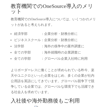
教育機関でのOneSource導入のメリ
ット
教育機関でのOneSource導入については、いくつかのメリ
ットがあると考えられます。
経済学部 ：企業分析・財務分析に
ビジネススクール：企業分析・財務分析に
法学部 ：海外の係争中の案件調査に
全ての学部 ：海外就職時の企業調査に
全ての学部 ：グローバル企業入社時に利用
よりボーダーレスに働くことが求められている昨今、楽
天やユニクロといった企業をはじめ、多くの企業が社内
公用語を英語にしてきています。グローバル競争下で競
争している企業では、グローバルな環境下でも活躍でき
る社会人を求めています。
入社後や海外勤務後もご利用