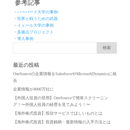
参考記事
・
ハーバード大学の事例
・
世界と戦うための武器
・
イェール大学の事例
・
多拠点プロジェクト
・
導入事例
最近の投稿
OneSourceの企業情報をSalesforceやMicrosoftDynamicsに統
合
企業情報が4000万社に
【外国人役員の登用】OneSourceで簡単スクリーニン
グ！〜外国人役員の経歴を見てみよう！〜
【海外株式投資】投信サービスでほしいものとは
【海外株式投資】投資銘柄・最新情報の入手方法とは