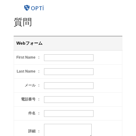
質問
Webフォーム
First Name :
Last Name :
メール :
電話番号 :
件名 :
詳細 :