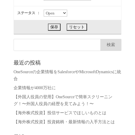
ステータス :
最近の投稿
OneSourceの企業情報をSalesforceやMicrosoftDynamicsに統
合
企業情報が4000万社に
【外国人役員の登用】OneSourceで簡単スクリーニン
グ！〜外国人役員の経歴を見てみよう！〜
【海外株式投資】投信サービスでほしいものとは
【海外株式投資】投資銘柄・最新情報の入手方法とは