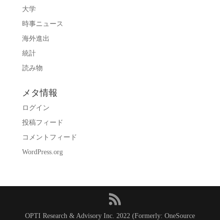
大学
時事ニュース
海外進出
統計
読み物
メタ情報
ログイン
投稿フィード
コメントフィード
WordPress.org
OPTI Research & Advisory Inc. 2022 (Formerly: OneSource