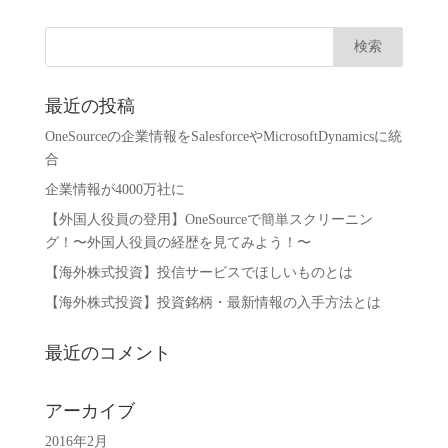
最近の投稿
OneSourceの企業情報をSalesforceやMicrosoftDynamicsに統
合
企業情報が4000万社に
【外国人役員の登用】OneSourceで簡単スクリーニン
グ！〜外国人役員の経歴を見てみよう！〜
【海外株式投資】投信サービスでほしいものとは
【海外株式投資】投資銘柄・最新情報の入手方法とは
最近のコメント
アーカイブ
2016年2月