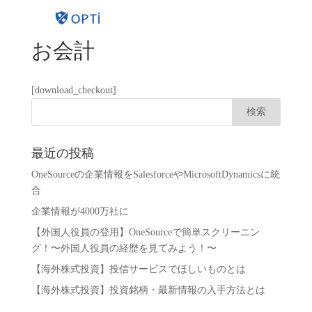
お会計
[download_checkout]
最近の投稿
OneSourceの企業情報をSalesforceやMicrosoftDynamicsに統
合
企業情報が4000万社に
【外国人役員の登用】OneSourceで簡単スクリーニン
グ！〜外国人役員の経歴を見てみよう！〜
【海外株式投資】投信サービスでほしいものとは
【海外株式投資】投資銘柄・最新情報の入手方法とは