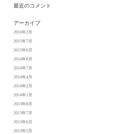
最近のコメント
アーカイブ
2016年2月
2015年7月
2015年6月
2014年8月
2014年7月
2014年4月
2014年2月
2014年1月
2013年8月
2013年7月
2013年6月
2013年5月