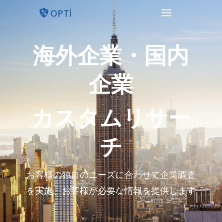
海外企業・国内
企業
カスタムリサー
チ
お客様の独自のニーズに合わせて企業調査
を実施、お客様が必要な情報を提供します