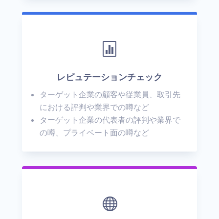

レピュテーションチェック
ターゲット企業の顧客や従業員、取引先
における評判や業界での噂など
ターゲット企業の代表者の評判や業界で
の噂、プライベート面の噂など
