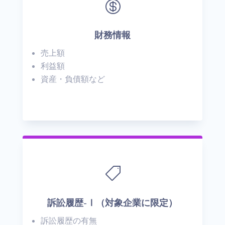

財務情報
売上額
利益額
資産・負債額など

訴訟履歴-Ⅰ（対象企業に限定）
訴訟履歴の有無